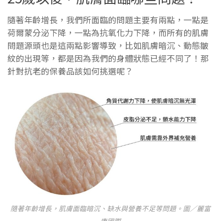
隨著年齡增長，我們所面臨的問題主要有兩點，一點是
荷爾蒙分泌下降，一點為抗氧化力下降，而所有的肌膚
問題源頭也是這兩點影響導致，比如肌膚暗沉、動態皺
紋的出現等，都是因為我們的身體狀態已經不同了！那
針對抗老的保養品該如何挑選呢？
隨著年齡增長，肌膚面臨暗沉、缺水與營養不足等問題。圖／麗富