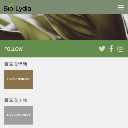
Skip to content
FOLLOW：
麗富康活動
麗富康人物