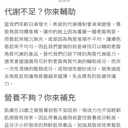
康國際
代謝不足？你來輔助
當我們年齡日漸增大，表皮的代謝機制會漸漸變慢，導
致角質持續堆積，讓你的臉上因為覆蓋一層老廢角質，
而看起來暗沉無光，或是因為角質堆積不平均，讓膚色
看起來不均勻，因此我們要做的就是尋找可以輔助老廢
角質代謝的產品，替代我們已經下降的角質代謝能力。
通常會建議選用可針對老廢角質代謝的輔助成分，而非
一次性清掃的酸類成分，或物理性磨砂成分，避免過度
去角質反而讓角質層越來越薄，失去應有的肌膚保護
力。
營養不夠？你來補充
肌膚在25歲之後營養狀態不如從前，吸收力也不如輕齡
肌那般有效率，因此保養品選用就要找營養成分較高，
且分子小好吸收的熟齡肌保養品，加強其吸收效果幫肌