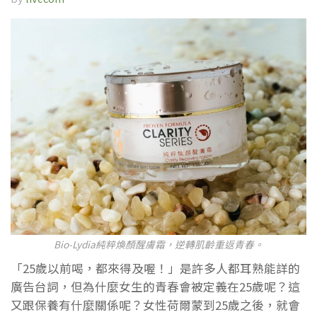
Bio-Lydia純粹煥顏醒膚霜，逆轉肌齡重返青春。
「25歲以前喝，都來得及喔！」是許多人都耳熟能詳的
廣告台詞，但為什麼女生的青春會被定義在25歲呢？這
又跟保養有什麼關係呢？女性荷爾蒙到25歲之後，就會