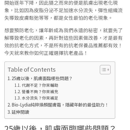
開始逐年下降，因此隨之而來的便是肌膚出現老化現
象，比如因為皮脂分泌不足加速水分流失，彈性組織流
失導致皮膚鬆弛等等，都是女性最怕的老化現象。
想要預防老化，讓年齡成為我們永遠的秘密，就要先了
解導致老化的因素，再針對這些因素做改善，才是最有
效的抗老化方式，不是所有的抗老保養品推薦都有效！
今天就來教你如何正確選擇抗老產品！
Table of Contents
25歲以後，肌膚面臨哪些問題？
代謝不足？你來輔助
營養不夠？你來補充
水分流失？你來補足
Bio-Lydia純粹煥顏醒膚霜，隱藏年齡的最佳助力！
延伸閱讀
25歲以後，肌膚面臨哪些問題？