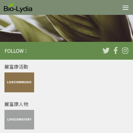
Skip to content
FOLLOW：
麗富康活動
麗富康人物