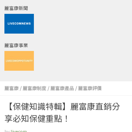
麗富康新聞
麗富康事業
麗富康
/
麗富康制度
/
麗富康產品
/
麗富康評價
【保健知識特輯】麗富康直銷分
享必知保健重點！
by
livecom