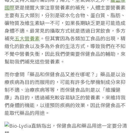
國際
更是提醒大家注意營養素的補充，人體主要營養素
主要有五大類別，分別是碳水化合物、蛋白質、脂肪、
礦物質及維生素缺一不可，如果長期缺乏更是可能造成
身體不適。最常見的攝取方式就是透過日常飲食，多方
補充
五大營養素
。但其實因為各類加工食品的出現，精
緻化的飲食以及多為外食的生活方式，導致我們在不知
不覺中營養失衡，因此我們便需要保健食品的輔助，來
幫助我們補充這些營養素。
而你會問「藥品和保健食品又差在哪呢？」藥品是以治
療疾病為目的而服用的，可能有許多化學機制成分來抑
制不適、治療疾病等等，而保健食品則是以「維護健
康」為目的，透過補充較容易缺乏的營養素，來維持我
們身體的機能，以達預防疾病的效果，因此保健食品不
能取代藥品的用途。