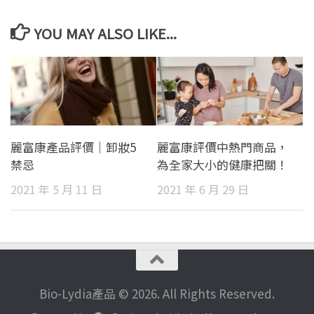
YOU MAY ALSO LIKE...
麗富康產品評價｜卸妝5
麗富康評價中熱門商品，
禁忌
為全家大小的健康把關！
2021 年 5 月 11 日
2021 年 6 月 29 日
Bio-Lydia產品 © 2026. All Rights Reserved.