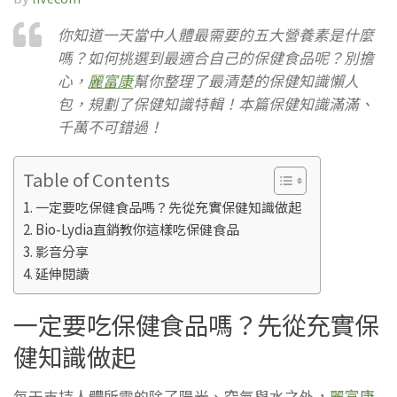
你知道一天當中人體最需要的五大營養素是什麼
嗎？如何挑選到最適合自己的保健食品呢？別擔
心，
麗富康
幫你整理了最清楚的保健知識懶人
包，規劃了保健知識特輯！本篇保健知識滿滿、
千萬不可錯過！
Table of Contents
一定要吃保健食品嗎？先從充實保健知識做起
Bio-Lydia直銷教你這樣吃保健食品
影音分享
延伸閱讀
一定要吃保健食品嗎？先從充實保
健知識做起
每天支持人體所需的除了陽光、空氣與水之外，
麗富康