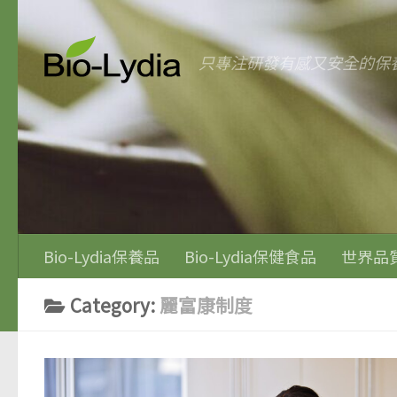
Skip to content
只專注研發有感又安全的保
Bio-Lydia保養品
Bio-Lydia保健食品
世界品
Category:
麗富康制度