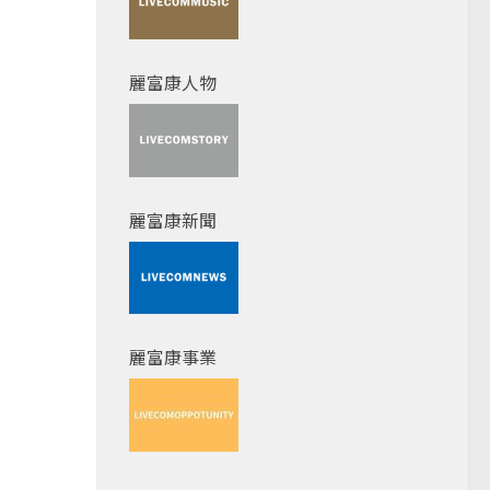
麗富康人物
麗富康新聞
麗富康事業