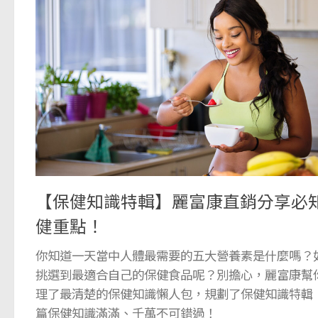
【保健知識特輯】麗富康直銷分享必
健重點！
你知道一天當中人體最需要的五大營養素是什麼嗎？
挑選到最適合自己的保健食品呢？別擔心，麗富康幫
理了最清楚的保健知識懶人包，規劃了保健知識特輯
篇保健知識滿滿、千萬不可錯過！