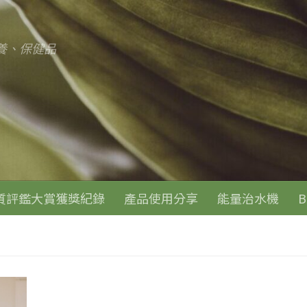
養、保健品
質評鑑大賞獲獎紀錄
產品使用分享
能量治水機
B